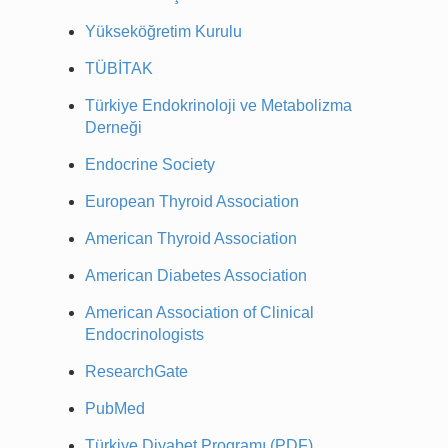
Yükseköğretim Kurulu
TÜBİTAK
Türkiye Endokrinoloji ve Metabolizma
Derneği
Endocrine Society
European Thyroid Association
American Thyroid Association
American Diabetes Association
American Association of Clinical
Endocrinologists
ResearchGate
PubMed
Türkiye Diyabet Programı (PDF)